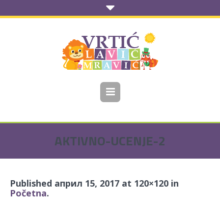
AKTIVNO-UCENJE-2
Published
април 15, 2017
at 120×120 in
Početna
.