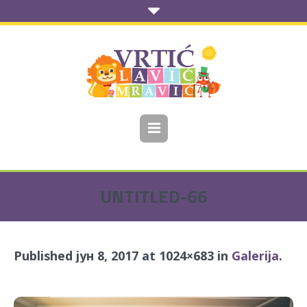
UNTITLED-66
Published
јун 8, 2017
at 1024×683 in
Galerija
.