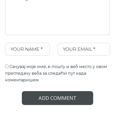
Сачувај моје име, е-пошту и веб место у овом
прегледачу веба за следећи пут када
коментаришем.