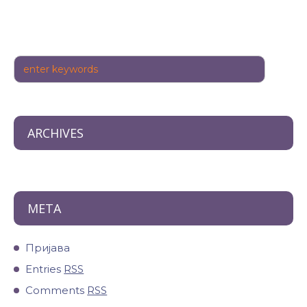
ARCHIVES
META
Пријава
Entries
RSS
Comments
RSS